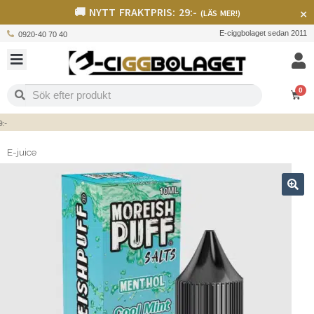
🚚 NYTT FRAKTPRIS: 29:-
×
(LÄS MER!)
E-ciggbolaget sedan 2011
0920-40 70 40
0
E-juice
🔍