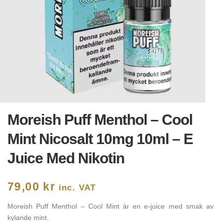
Moreish Puff Menthol – Cool
Mint Nicosalt 10mg 10ml – E
Juice Med Nikotin
79,00
kr
inc. VAT
Moreish Puff Menthol – Cool Mint är en e-juice med smak av
kylande mint.