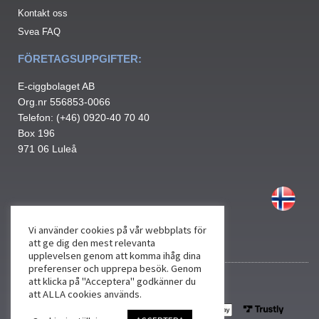
Kontakt oss
Svea FAQ
FÖRETAGSUPPGIFTER:
E-ciggbolaget AB
Org.nr 556853-0066
Telefon: (+46) 0920-40 70 40
Box 196
971 06 Luleå
Vi använder cookies på vår webbplats för
att ge dig den mest relevanta
upplevelsen genom att komma ihåg dina
preferenser och upprepa besök. Genom
att klicka på "Acceptera" godkänner du
att ALLA cookies används.