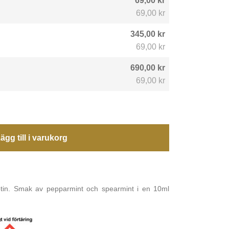
69,00 kr
69,00 kr
345,00 kr
69,00 kr
690,00 kr
69,00 kr
ägg till i varukorg
otin. Smak av pepparmint och spearmint i en 10ml