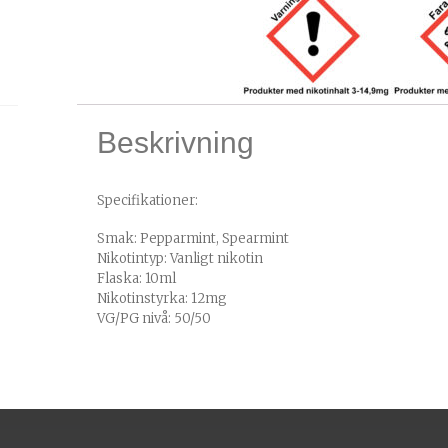
Beskrivning
Specifikationer:
Smak: Pepparmint, Spearmint
Nikotintyp: Vanligt nikotin
Flaska: 10ml
Nikotinstyrka: 12mg
VG/PG nivå: 50/50