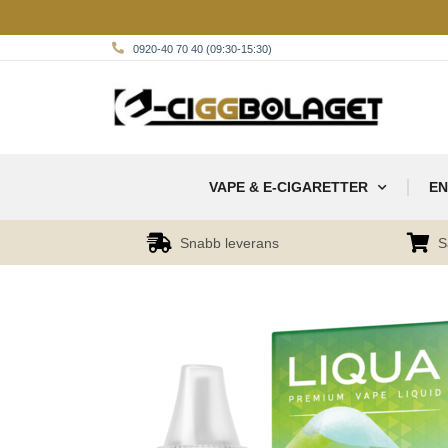
0920-40 70 40 (09:30-15:30)
VAPE & E-CIGARETTER
EN
Snabb leverans
S