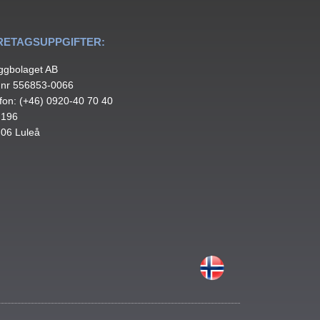
RETAGSUPPGIFTER:
ggbolaget AB
.nr 556853-0066
fon: (+46) 0920-40 70 40
 196
 06 Luleå