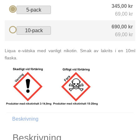
345,00 kr
5-pack
69,00 kr
690,00 kr
10-pack
69,00 kr
Liqua e-vätska med vanligt nikotin. Smak av lakrits i en 10ml
flaska.
Beskrivning
Beskrivning