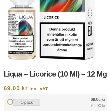
Liqua – Licorice (10 Ml) – 12 Mg
69,00
kr
inc. VAT
69,00 kr
1-pack
69,00 kr