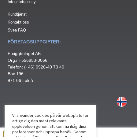
Integritetspolicy
Kundtjänst
Kontakt oss
Svea FAQ
FÖRETAGSUPPGIFTER:
E-ciggbolaget AB
Org.nr 556853-0066
Telefon: (+46) 0920-40 70 40
Box 196
971 06 Luleå
Vi använder cookies på vår webbplats för
att ge dig den mest relevanta
upplevelsen genom att komma ihåg dina
preferenser och upprepa besök. Genom