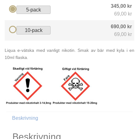
345,00 kr
5-pack
69,00 kr
690,00 kr
10-pack
69,00 kr
Liqua e-vätska med vanligt nikotin. Smak av bär med kyla i en
10ml flaska.
Beskrivning
Beskrivning