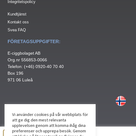
Integritetspolicy
Kundtjänst
Kontakt oss
Svea FAQ
FÖRETAGSUPPGIFTER:
E-ciggbolaget AB
Org.nr 556853-0066
Telefon: (+46) 0920-40 70 40
Box 196
971 06 Luleå
Vi använder cookies på vår webbplats för
att ge dig den mest relevanta
upplevelsen genom att komma ihåg dina
preferenser och upprepa besök. Genom