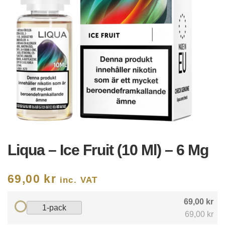
Liqua – Ice Fruit (10 Ml) – 6 Mg
69,00
kr
inc. VAT
69,00 kr
1-pack
69,00 kr