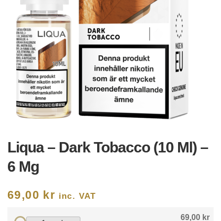
Liqua – Dark Tobacco (10 Ml) –
6 Mg
69,00
kr
inc. VAT
69,00 kr