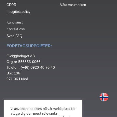
GDPR
Våra varumärken
Integritetspolicy
Kundtjänst
Kontakt oss
Svea FAQ
FÖRETAGSUPPGIFTER:
E-ciggbolaget AB
Org.nr 556853-0066
Telefon: (+46) 0920-40 70 40
Box 196
971 06 Luleå
Vi använder cookies på vår webbplats för
att ge dig den mest relevanta