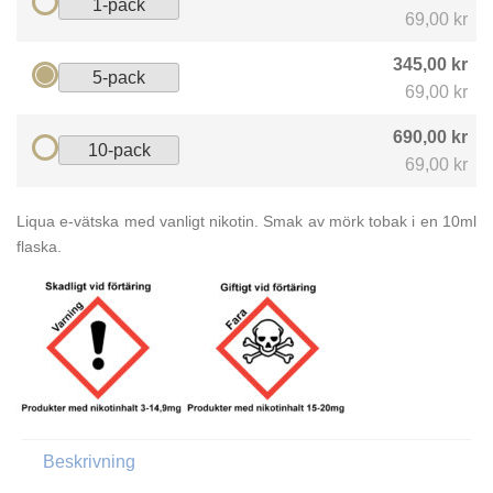
1-pack
69,00 kr
345,00 kr
5-pack
69,00 kr
690,00 kr
10-pack
69,00 kr
Liqua e-vätska med vanligt nikotin. Smak av mörk tobak i en 10ml
flaska.
Beskrivning