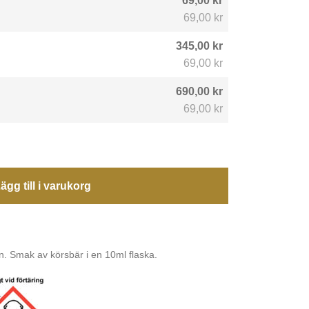
69,00 kr
69,00 kr
345,00 kr
69,00 kr
690,00 kr
69,00 kr
ägg till i varukorg
n. Smak av körsbär i en 10ml flaska.