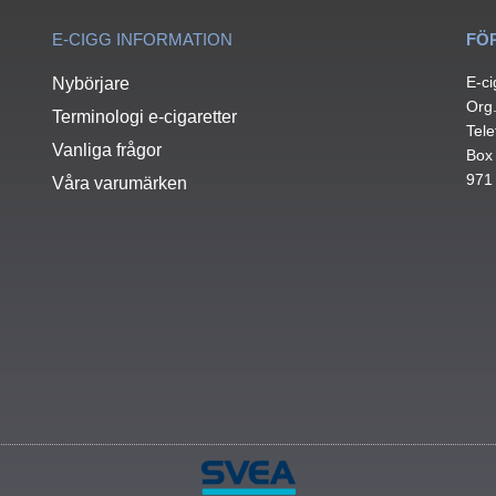
E-CIGG INFORMATION
FÖ
E-ci
Nybörjare
Org
Terminologi e-cigaretter
Tele
Vanliga frågor
Box
971
Våra varumärken