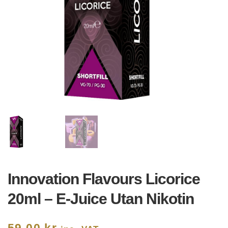
Innovation Flavours Licorice
20ml – E-Juice Utan Nikotin
59,00
kr