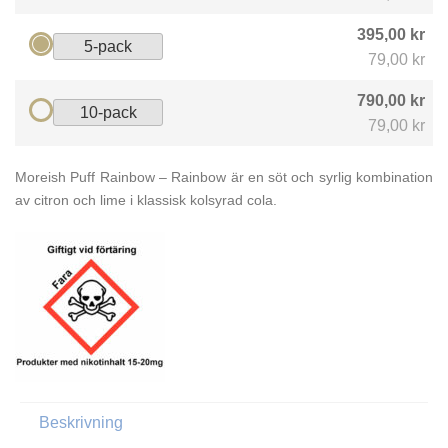
395,00 kr
5-pack
79,00 kr
790,00 kr
10-pack
79,00 kr
Moreish Puff Rainbow – Rainbow är en söt och syrlig kombination
av citron och lime i klassisk kolsyrad cola.
Beskrivning