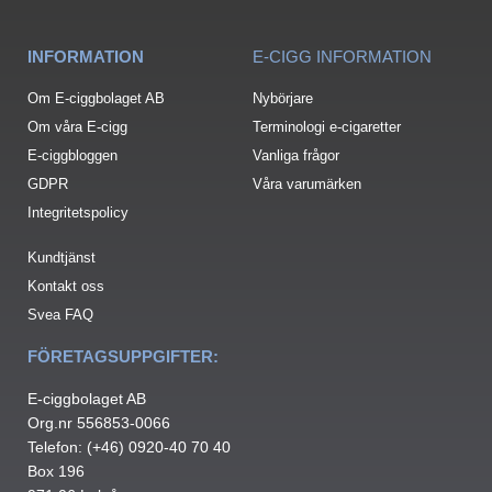
INFORMATION
E-CIGG INFORMATION
Om E-ciggbolaget AB
Nybörjare
Om våra E-cigg
Terminologi e-cigaretter
E-ciggbloggen
Vanliga frågor
GDPR
Våra varumärken
Integritetspolicy
Kundtjänst
Kontakt oss
Svea FAQ
FÖRETAGSUPPGIFTER:
E-ciggbolaget AB
Org.nr 556853-0066
Telefon: (+46) 0920-40 70 40
Box 196