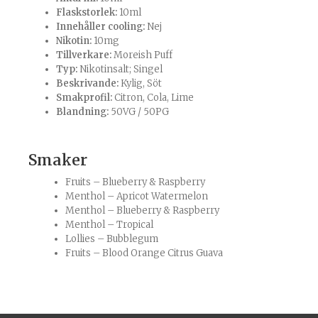
Flaskstorlek:
10ml
Innehåller cooling:
Nej
Nikotin:
10mg
Tillverkare:
Moreish Puff
Typ:
Nikotinsalt; Singel
Beskrivande:
Kylig, Söt
Smakprofil:
Citron, Cola, Lime
Blandning:
50VG / 50PG
Smaker
Fruits – Blueberry & Raspberry
Menthol – Apricot Watermelon
Menthol – Blueberry & Raspberry
Menthol – Tropical
Lollies – Bubblegum
Fruits – Blood Orange Citrus Guava