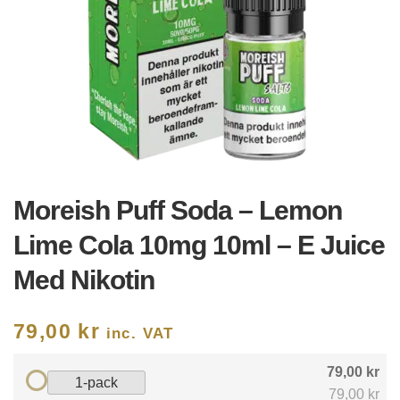
Moreish Puff Soda – Lemon
Lime Cola 10mg 10ml – E Juice
Med Nikotin
79,00
kr
inc. VAT
79,00 kr
1-pack
79,00 kr