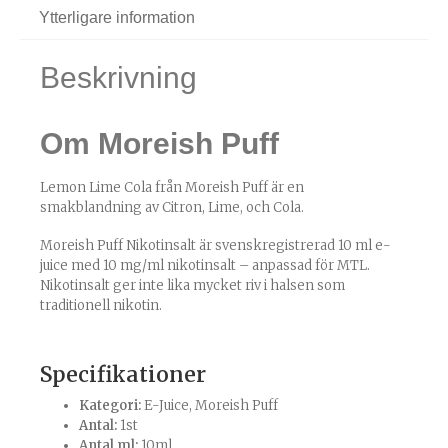
Ytterligare information
Beskrivning
Om Moreish Puff
Lemon Lime Cola från Moreish Puff är en
smakblandning av Citron, Lime, och Cola.
Moreish Puff Nikotinsalt är svenskregistrerad 10 ml e-
juice med 10 mg/ml nikotinsalt – anpassad för MTL.
Nikotinsalt ger inte lika mycket riv i halsen som
traditionell nikotin.
Specifikationer
Kategori:
E-Juice
,
Moreish Puff
Antal:
1st
Antal ml:
10ml