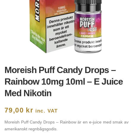
Moreish Puff Candy Drops –
Rainbow 10mg 10ml – E Juice
Med Nikotin
79,00
kr
inc. VAT
Moreish Puff Candy Drops – Rainbow är en e-juice med smak av
amerikanskt regnbågsgodis.