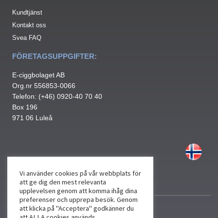
Kundtjänst
Kontakt oss
Svea FAQ
FÖRETAGSUPPGIFTER:
E-ciggbolaget AB
Org.nr 556853-0066
Telefon: (+46) 0920-40 70 40
Box 196
971 06 Luleå
Vi använder cookies på vår webbplats för
att ge dig den mest relevanta
upplevelsen genom att komma ihåg dina
preferenser och upprepa besök. Genom
att klicka på "Acceptera" godkänner du
att ALLA cookies används.