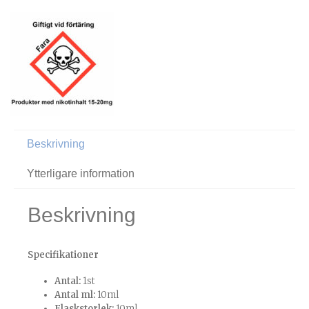
Beskrivning
Ytterligare information
Beskrivning
Specifikationer
Antal:
1st
Antal ml:
10ml
Flaskstorlek:
10ml