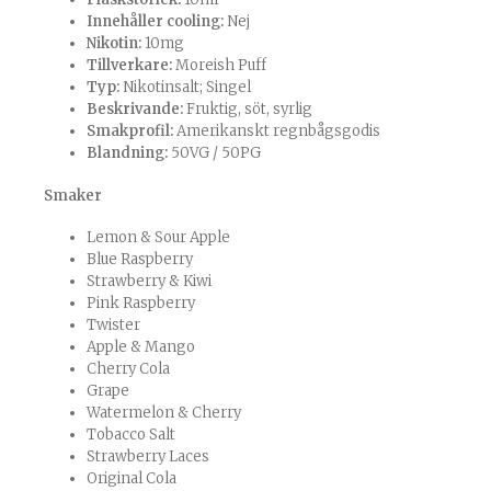
Innehåller cooling:
Nej
Nikotin:
10mg
Tillverkare:
Moreish Puff
Typ:
Nikotinsalt; Singel
Beskrivande:
Fruktig, söt, syrlig
Smakprofil:
Amerikanskt regnbågsgodis
Blandning:
50VG / 50PG
Smaker
Lemon
&
Sour Apple
Blue Raspberry
Strawberry & Kiwi
Pink Raspberry
Twister
Apple & Mango
Cherry Cola
Grape
Watermelon & Cherry
Tobacco Salt
Strawberry Laces
Original Cola