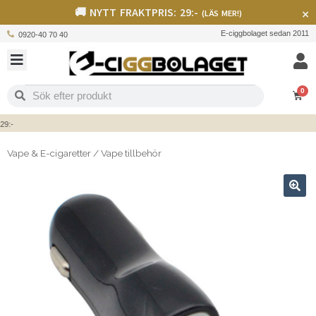
🚚 NYTT FRAKTPRIS: 29:-
×
(LÄS MER!)
E-ciggbolaget sedan 2011
0920-40 70 40
0
-
Vape & E-cigaretter
/
Vape tillbehör
🔍