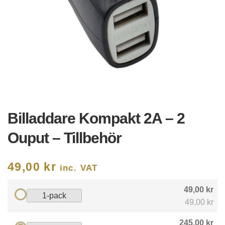
Billaddare Kompakt 2A – 2
Ouput – Tillbehör
49,00
kr
inc. VAT
49,00 kr
1-pack
49,00 kr
245,00 kr