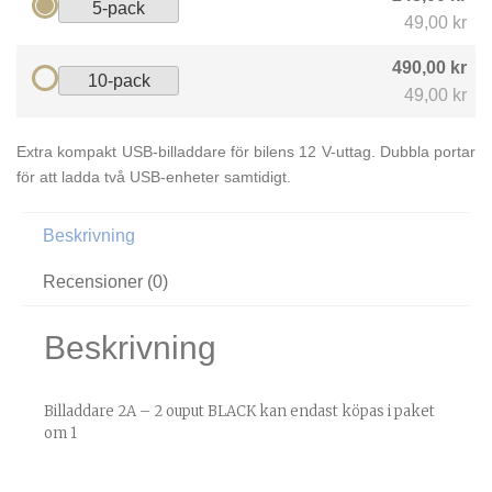
5-pack
49,00 kr
490,00 kr
10-pack
49,00 kr
Extra kompakt USB-billaddare för bilens 12 V-uttag. Dubbla portar
för att ladda två USB-enheter samtidigt.
Beskrivning
Recensioner (0)
Beskrivning
Billaddare 2A – 2 ouput BLACK kan endast köpas i paket
om 1