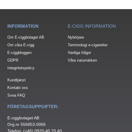
INFORMATION
E-CIGG INFORMATION
Om E-ciggbolaget AB
Nybörjare
Om våra E-cigg
Terminologi e-cigaretter
E-ciggbloggen
Vanliga frågor
GDPR
Våra varumärken
Integritetspolicy
Kundtjänst
Kontakt oss
Svea FAQ
FÖRETAGSUPPGIFTER:
E-ciggbolaget AB
Org.nr 556853-0066
Telefon: (+46) 0920-40 70 40