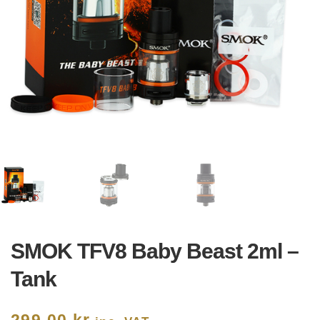
SMOK TFV8 Baby Beast 2ml –
Tank
299,00
kr