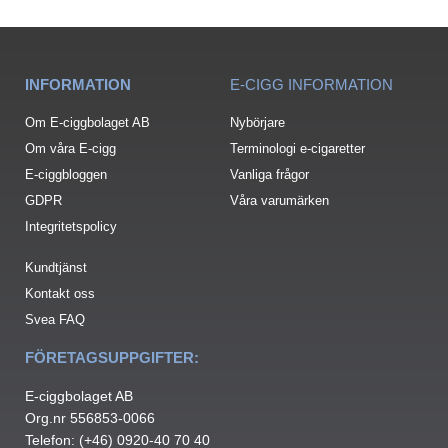
INFORMATION
E-CIGG INFORMATION
Om E-ciggbolaget AB
Nybörjare
Om våra E-cigg
Terminologi e-cigaretter
E-ciggbloggen
Vanliga frågor
GDPR
Våra varumärken
Integritetspolicy
Kundtjänst
Kontakt oss
Svea FAQ
FÖRETAGSUPPGIFTER:
E-ciggbolaget AB
Org.nr 556853-0066
Telefon: (+46) 0920-40 70 40