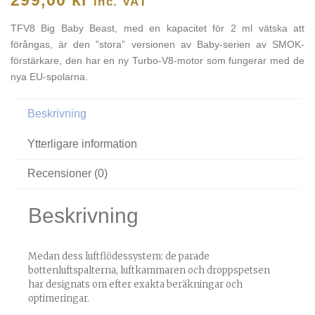
inc. VAT
TFV8 Big Baby Beast, med en kapacitet för 2 ml vätska att
förångas, är den ”stora” versionen av Baby-serien av SMOK-
förstärkare, den har en ny Turbo-V8-motor som fungerar med de
nya EU-spolarna.
Beskrivning
Ytterligare information
Recensioner (0)
Beskrivning
Medan dess luftflödessystem: de parade
bottenluftspalterna, luftkammaren och droppspetsen
har designats om efter exakta beräkningar och
optimeringar.