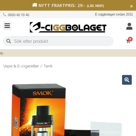
🚚 NYTT FRAKTPRIS: 29:-
×
(LÄS MER!)
E-ciggbolaget sedan 2011
0920-40 70 40
0
Vape & E-cigaretter
/
Tank
🔍