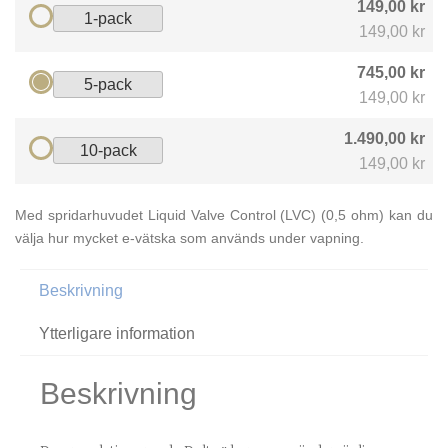
149,00 kr
1-pack
149,00 kr
745,00 kr
5-pack
149,00 kr
1.490,00 kr
10-pack
149,00 kr
Med spridarhuvudet Liquid Valve Control (LVC) (0,5 ohm) kan du
välja hur mycket e-vätska som används under vapning.
Beskrivning
Ytterligare information
Beskrivning