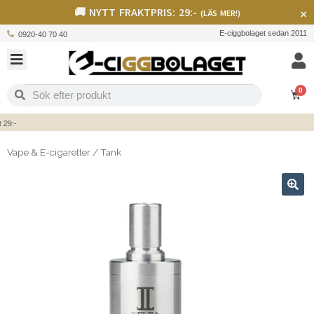
🚚 NYTT FRAKTPRIS: 29:-
×
(LÄS MER!)
E-ciggbolaget sedan 2011
0920-40 70 40
0
:-
Vape & E-cigaretter
/
Tank
🔍