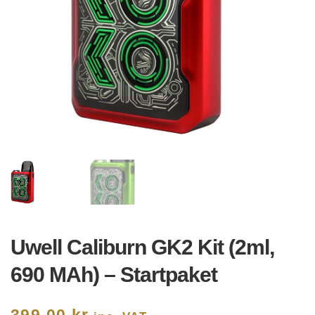
Uwell Caliburn GK2 Kit (2ml,
690 MAh) – Startpaket
399,00
kr