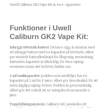
Uwell Caliburn GK2 Vape Kit är en e-cigaretter
Funktioner i Uwell
Caliburn GK2 Vape Kit:
Inbyggt 690mAh Batteri
: Denna e cigg är utrustat med
ett inbyggt batteri med en kapacitet på 690mAh, vilket
ger utmärkt batterilivslängd för långvarig användning.
Batteriets kapacitet är tillräcklig för flera vaping-
sessioner innan det behöver laddas om.
2 ml tankkapacitet
: podden som medföljer har en
kapacitet på 2 ml för E-juice, vilket gör den idealisk för att
möta dagliga vaping-behov. Podden är genomskinlig,
vilket gör det enkelt att se mängden kvarvarande e-
juice.
Toppfyllningssystem
: Caliburn GK2 använder ett