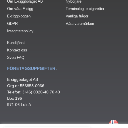
Om E-ciggbolaget AB
Nybörjare
Om våra E-cigg
Terminologi e-cigaretter
E-ciggbloggen
Vanliga frågor
GDPR
Våra varumärken
Integritetspolicy
Kundtjänst
Kontakt oss
Svea FAQ
FÖRETAGSUPPGIFTER:
E-ciggbolaget AB
Org.nr 556853-0066
Telefon: (+46) 0920-40 70 40
Box 196
971 06 Luleå