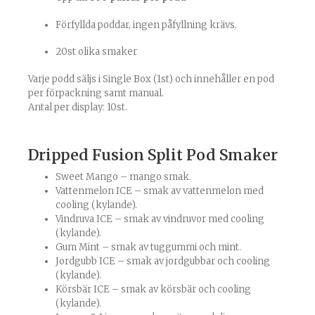
Förfyllda poddar, ingen påfyllning krävs.
20st olika smaker
Varje podd säljs i Single Box (1st) och innehåller en pod
per förpackning samt manual.
Antal per display: 10st.
Dripped Fusion Split Pod Smaker
Sweet Mango – mango smak.
Vattenmelon ICE – smak av vattenmelon med
cooling (kylande).
Vindruva ICE – smak av vindruvor med cooling
(kylande).
Gum Mint – smak av tuggummi och mint.
Jordgubb ICE – smak av jordgubbar och cooling
(kylande).
Körsbär ICE – smak av körsbär och cooling
(kylande).