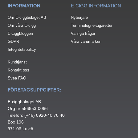
INFORMATION
E-CIGG INFORMATION
Om E-ciggbolaget AB
Nybörjare
Om våra E-cigg
Terminologi e-cigaretter
E-ciggbloggen
Vanliga frågor
GDPR
Våra varumärken
Integritetspolicy
Kundtjänst
Kontakt oss
Svea FAQ
FÖRETAGSUPPGIFTER:
E-ciggbolaget AB
Org.nr 556853-0066
Telefon: (+46) 0920-40 70 40
Box 196
971 06 Luleå