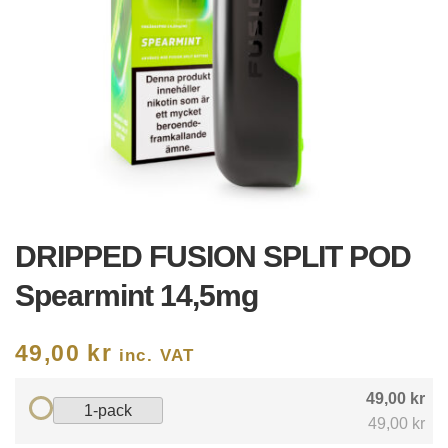
DRIPPED FUSION SPLIT POD
Spearmint 14,5mg
49,00
kr
inc. VAT
49,00 kr
1-pack
49,00 kr