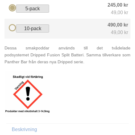
245,00 kr
5-pack
49,00 kr
490,00 kr
10-pack
49,00 kr
Dessa smakpoddar används till det tvådelade
podsystemet Dripped Fusion Split Batteri. Samma tillverkare som
Panther Bar från deras nya Dripped serie.
Beskrivning