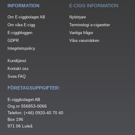
INFORMATION
E-CIGG INFORMATION
Om E-ciggbolaget AB
Nybörjare
Om våra E-cigg
Terminologi e-cigaretter
E-ciggbloggen
Vanliga frågor
GDPR
Våra varumärken
Integritetspolicy
Kundtjänst
Kontakt oss
Svea FAQ
FÖRETAGSUPPGIFTER:
E-ciggbolaget AB
Org.nr 556853-0066
Telefon: (+46) 0920-40 70 40
Box 196
971 06 Luleå