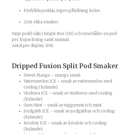
Förfyllda poddar, ingen påfyllning krävs.
20st olika smaker
Varje podd säljs i Single Box (1st) och innehåller en pod
per förpackning samt manual.
Antal per display: 10st.
Dripped Fusion Split Pod Smaker
Sweet Mango – mango smak.
Vattenmelon ICE – smak av vattenmelon med
cooling (kylande).
Vindruva ICE – smak av vindruvor med cooling
(kylande).
Gum Mint – smak av tuggummi och mint.
Jordgubb ICE – smak av jordgubbar och cooling
(kylande).
Körsbär ICE – smak av körsbär och cooling
(kylande).