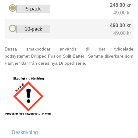
245,00 kr
5-pack
49,00 kr
490,00 kr
10-pack
49,00 kr
Dessa smakpoddar används till det tvådelade
podsystemet Dripped Fusion Split Batteri. Samma tillverkare som
Panther Bar från deras nya Dripped serie.
Beskrivning