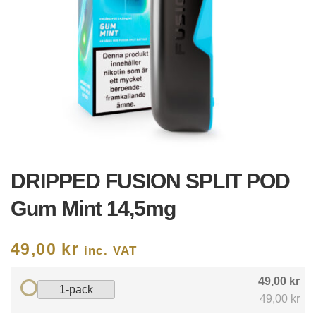
DRIPPED FUSION SPLIT POD
Gum Mint 14,5mg
49,00
kr
inc. VAT
49,00 kr
1-pack
49,00 kr