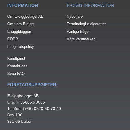
INFORMATION
E-CIGG INFORMATION
Om E-ciggbolaget AB
Nybörjare
Om våra E-cigg
Terminologi e-cigaretter
E-ciggbloggen
Vanliga frågor
GDPR
Våra varumärken
Integritetspolicy
Kundtjänst
Kontakt oss
Svea FAQ
FÖRETAGSUPPGIFTER:
E-ciggbolaget AB
Org.nr 556853-0066
Telefon: (+46) 0920-40 70 40
Box 196
971 06 Luleå