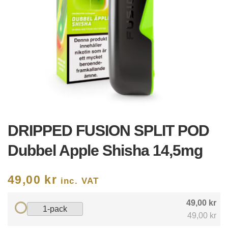
DRIPPED FUSION SPLIT POD
Dubbel Apple Shisha 14,5mg
49,00
kr
inc. VAT
49,00 kr
1-pack
49,00 kr