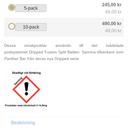
245,00 kr
5-pack
49,00 kr
490,00 kr
10-pack
49,00 kr
Dessa smakpoddar används till det tvådelade
podsystemet Dripped Fusion Split Batteri. Samma tillverkare som
Panther Bar från deras nya Dripped serie.
Beskrivning