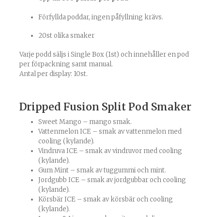
Förfyllda poddar, ingen påfyllning krävs.
20st olika smaker
Varje podd säljs i Single Box (1st) och innehåller en pod
per förpackning samt manual.
Antal per display: 10st.
Dripped Fusion Split Pod Smaker
Sweet Mango – mango smak.
Vattenmelon ICE – smak av vattenmelon med
cooling (kylande).
Vindruva ICE – smak av vindruvor med cooling
(kylande).
Gum Mint – smak av tuggummi och mint.
Jordgubb ICE – smak av jordgubbar och cooling
(kylande).
Körsbär ICE – smak av körsbär och cooling
(kylande).