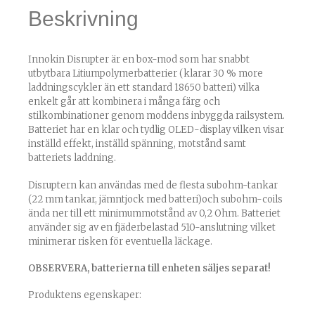
Beskrivning
Innokin Disrupter är en box-mod som har snabbt
utbytbara Litiumpolymerbatterier (klarar 30 % more
laddningscykler än ett standard 18650 batteri) vilka
enkelt går att kombinera i många färg och
stilkombinationer genom moddens inbyggda railsystem.
Batteriet har en klar och tydlig OLED-display vilken visar
inställd effekt, inställd spänning, motstånd samt
batteriets laddning.
Disruptern kan användas med de flesta subohm-tankar
(22 mm tankar, jämntjock med batteri)och subohm-coils
ända ner till ett minimummotstånd av 0,2 Ohm. Batteriet
använder sig av en fjäderbelastad 510-anslutning vilket
minimerar risken för eventuella läckage.
OBSERVERA, batterierna till enheten säljes separat!
Produktens egenskaper: