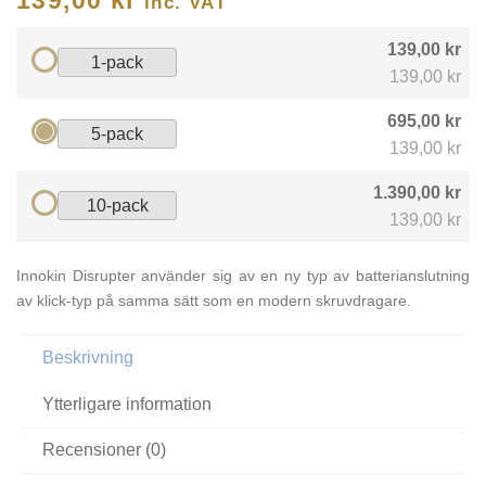
inc. VAT
139,00 kr
1-pack
139,00 kr
695,00 kr
5-pack
139,00 kr
1.390,00 kr
10-pack
139,00 kr
Innokin Disrupter använder sig av en ny typ av batterianslutning
av klick-typ på samma sätt som en modern skruvdragare.
Beskrivning
Ytterligare information
Recensioner (0)