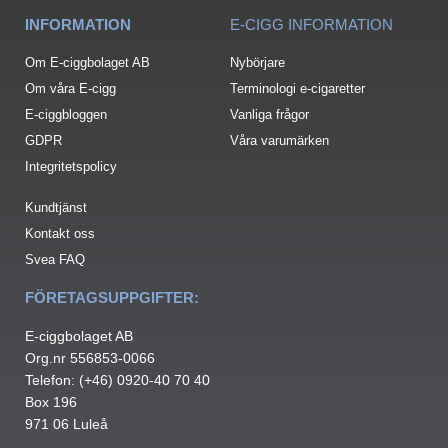
INFORMATION
E-CIGG INFORMATION
Om E-ciggbolaget AB
Nybörjare
Om våra E-cigg
Terminologi e-cigaretter
E-ciggbloggen
Vanliga frågor
GDPR
Våra varumärken
Integritetspolicy
Kundtjänst
Kontakt oss
Svea FAQ
FÖRETAGSUPPGIFTER:
E-ciggbolaget AB
Org.nr 556853-0066
Telefon: (+46) 0920-40 70 40
Box 196
971 06 Luleå