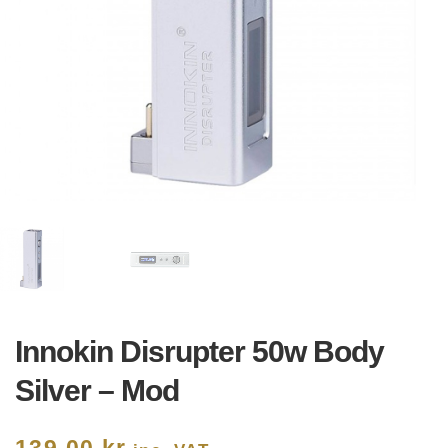
Innokin Disrupter 50w Body
Silver – Mod
139,00
kr