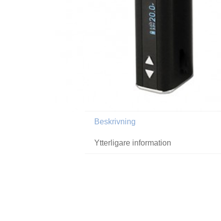
Beskrivning
Ytterligare information