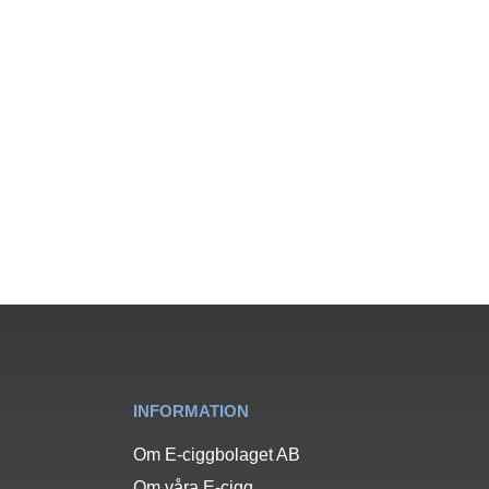
INFORMATION
Om E-ciggbolaget AB
Om våra E-cigg