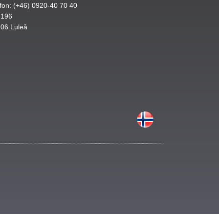
fon: (+46) 0920-40 70 40
 196
 06 Luleå