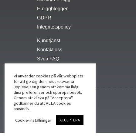
E-ciggbloggen
GDPR
Integritetspolicy
Kundtjänst
Kontakt oss
Svea FAQ
Vi använder cookies på vår webbplats
för att ge dig den mest relevanta
upplevelsen genom att komma ihåg
dina preferenser och upprepa besök.
Genom att klicka på "Acceptera"
godkänner du att ALLA cookies
används.
Cookie-inställningar
ACCEPTERA