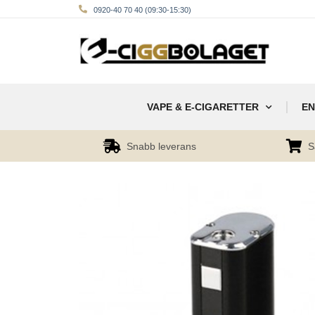
0920-40 70 40 (09:30-15:30)
VAPE & E-CIGARETTER
EN
Snabb leverans
S