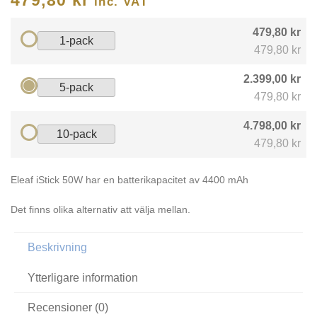
inc. VAT
479,80 kr
1-pack
479,80 kr
2.399,00 kr
5-pack
479,80 kr
4.798,00 kr
10-pack
479,80 kr
Eleaf iStick 50W har en batterikapacitet av 4400 mAh
Det finns olika alternativ att välja mellan.
Beskrivning
Ytterligare information
Recensioner (0)