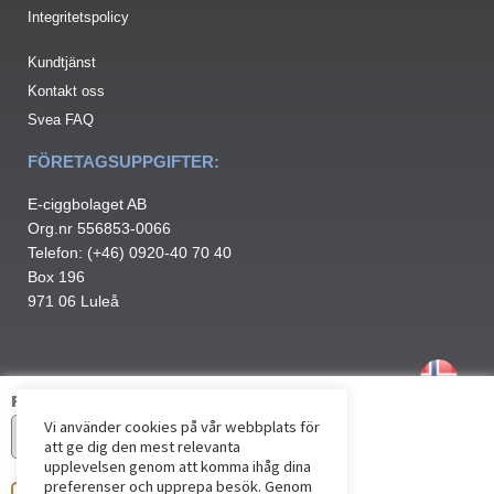
Integritetspolicy
Kundtjänst
Kontakt oss
Svea FAQ
FÖRETAGSUPPGIFTER:
E-ciggbolaget AB
Org.nr 556853-0066
Telefon: (+46) 0920-40 70 40
Box 196
971 06 Luleå
Färg
Vi använder cookies på vår webbplats för
att ge dig den mest relevanta
upplevelsen genom att komma ihåg dina
preferenser och upprepa besök. Genom