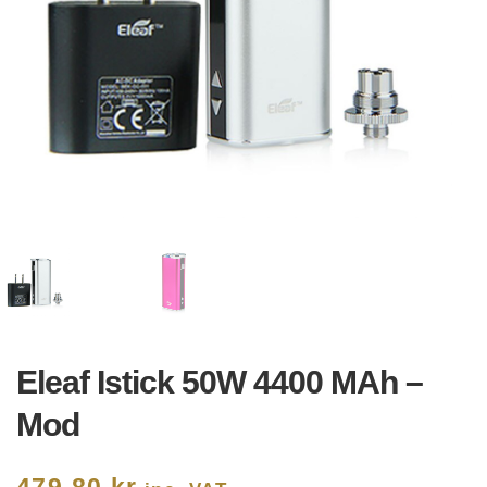
Eleaf Istick 50W 4400 MAh –
Mod
479,80
kr