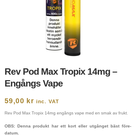
Rev Pod Max Tropix 14mg –
Engångs Vape
59,00
kr
inc. VAT
Rev Pod Max Tropix 14mg engångs vape med en smak av frukt.
OBS: Denna produkt har ett kort eller utgånget bäst före-
datum.