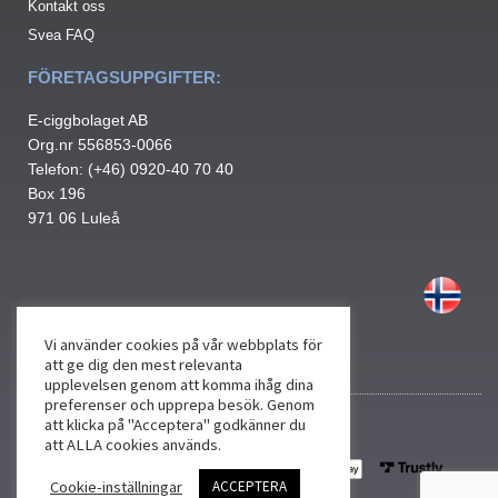
Kontakt oss
Svea FAQ
FÖRETAGSUPPGIFTER:
E-ciggbolaget AB
Org.nr 556853-0066
Telefon: (+46) 0920-40 70 40
Box 196
971 06 Luleå
Vi använder cookies på vår webbplats för
att ge dig den mest relevanta
upplevelsen genom att komma ihåg dina
preferenser och upprepa besök. Genom
att klicka på "Acceptera" godkänner du
att ALLA cookies används.
Cookie-inställningar
ACCEPTERA