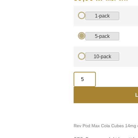
1-pack
5-pack
10-pack
L
Rev Pod Max Cola Cubes 14mg 