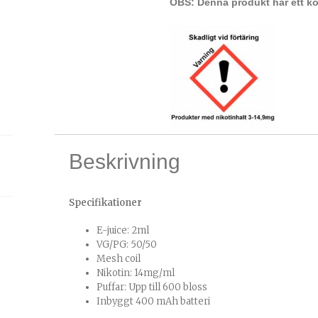
OBS: Denna produkt har ett kor
Beskrivning
Specifikationer
E-juice: 2ml
VG/PG: 50/50
Mesh coil
Nikotin: 14mg/ml
Puffar: Upp till 600 bloss
Inbyggt 400 mAh batteri