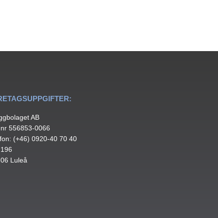
RETAGSUPPGIFTER:
ggbolaget AB
.nr 556853-0066
fon: (+46) 0920-40 70 40
 196
 06 Luleå