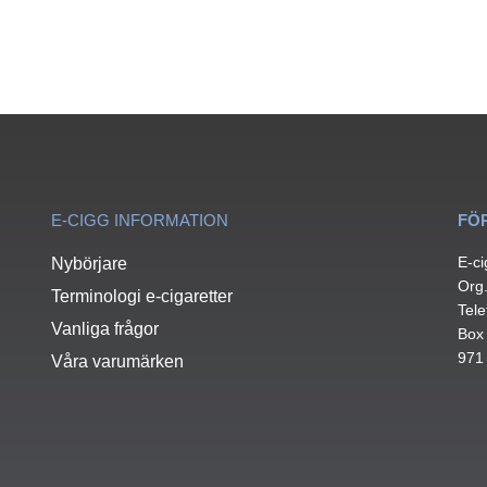
E-CIGG INFORMATION
FÖ
E-ci
Nybörjare
Org
Terminologi e-cigaretter
Tele
Vanliga frågor
Box
971
Våra varumärken