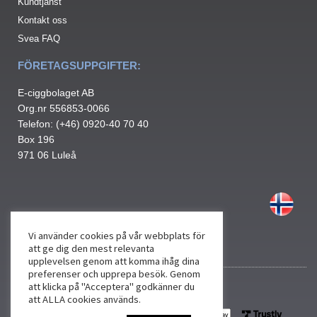
Kundtjänst
Kontakt oss
Svea FAQ
FÖRETAGSUPPGIFTER:
E-ciggbolaget AB
Org.nr 556853-0066
Telefon: (+46) 0920-40 70 40
Box 196
971 06 Luleå
Vi använder cookies på vår webbplats för
att ge dig den mest relevanta
upplevelsen genom att komma ihåg dina
preferenser och upprepa besök. Genom
att klicka på "Acceptera" godkänner du
att ALLA cookies används.