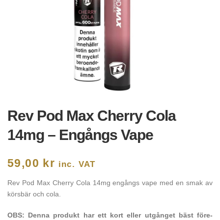
Rev Pod Max Cherry Cola
14mg – Engångs Vape
59,00
kr
inc. VAT
Rev Pod Max Cherry Cola 14mg engångs vape med en smak av
körsbär och cola.
OBS: Denna produkt har ett kort eller utgånget bäst före-