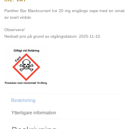
Panther Bar Blackcurrant Ice 20 mg engångs vape med en smak
av svart vinbär.
Observera!
Nedsatt pris på grund av utgångsdatum: 2025-11-10.
Beskrivning
Ytterligare information