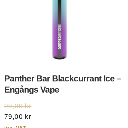
Panther Bar Blackcurrant Ice –
Engångs Vape
99,00
kr
79,00
kr
inc. VAT