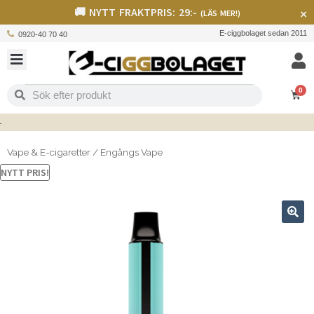
🚚 NYTT FRAKTPRIS: 29:-
×
(LÄS MER!)
E-ciggbolaget sedan 2011
0920-40 70 40
0
Vape & E-cigaretter
/
Engångs Vape
NYTT PRIS!
🔍