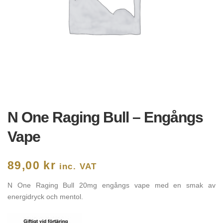
N One Raging Bull – Engångs
Vape
89,00
kr
inc. VAT
N One Raging Bull 20mg engångs vape med en smak av
energidryck och mentol.