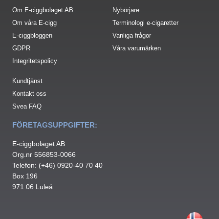
Om E-ciggbolaget AB
Nybörjare
Om våra E-cigg
Terminologi e-cigaretter
E-ciggbloggen
Vanliga frågor
GDPR
Våra varumärken
Integritetspolicy
Kundtjänst
Kontakt oss
Svea FAQ
FÖRETAGSUPPGIFTER:
E-ciggbolaget AB
Org.nr 556853-0066
Telefon: (+46) 0920-40 70 40
Box 196
971 06 Luleå