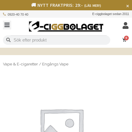
🚚 NYTT FRAKTPRIS: 29:-
×
(LÄS MER!)
E-ciggbolaget sedan 2011
0920-40 70 40
0
Vape & E-cigaretter
/
Engångs Vape