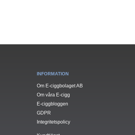
INFORMATION
Om E-ciggbolaget AB
Om våra E-cigg
E-ciggbloggen
GDPR
Integritetspolicy