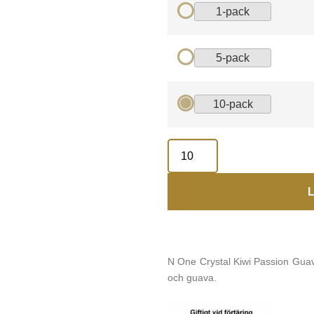
1-pack
5-pack
10-pack
L
N One Crystal Kiwi Passion Gua
och guava.