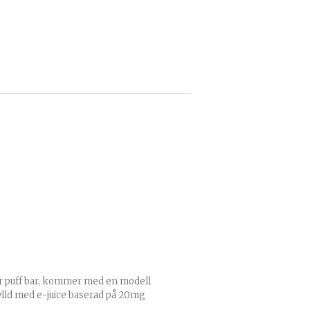
er puff bar, kommer med en modell
 fylld med e-juice baserad på 20mg