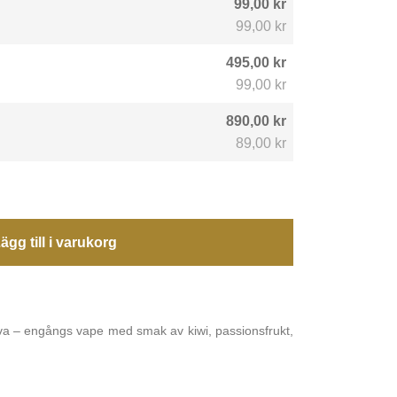
99,00 kr
99,00 kr
495,00 kr
99,00 kr
890,00 kr
89,00 kr
ägg till i varukorg
va – engångs vape med smak av kiwi, passionsfrukt,