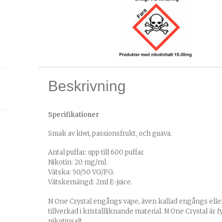
Beskrivning
Specifikationer
Smak av kiwi, passionsfrukt, och guava.
Antal puffar: upp till 600 puffar.
Nikotin: 20 mg/ml.
Vätska: 50/50 VG/PG.
Vätskemängd: 2ml E-juice.
N One Crystal engångs vape, även kallad engångs ell
tillverkad i kristallliknande material. N One Crystal är
nikotinsalt.