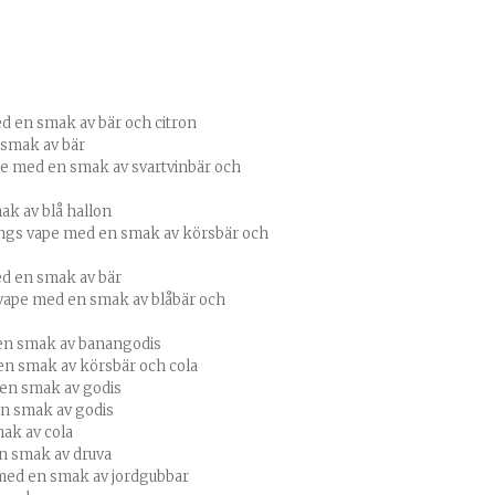
 en smak av bär och citron
smak av bär
e med en smak av svartvinbär och
k av blå hallon
gs vape med en smak av körsbär och
d en smak av bär
vape med en smak av blåbär och
en smak av banangodis
n smak av körsbär och cola
en smak av godis
n smak av godis
ak av cola
n smak av druva
ed en smak av jordgubbar