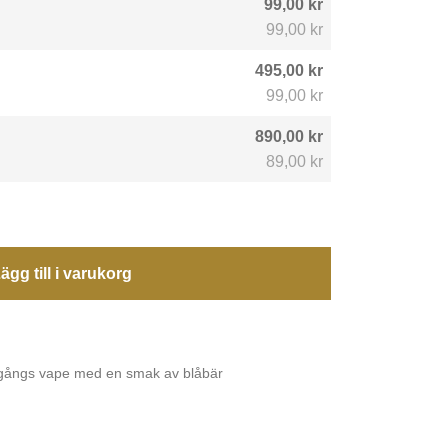
99,00 kr
99,00 kr
495,00 kr
99,00 kr
890,00 kr
89,00 kr
ägg till i varukorg
ngångs vape med en smak av blåbär