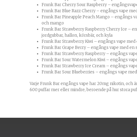
Frunk Bar Cherry Sour Raspberry – engångsvap
Frunk Bar Blue Razz Cherry – engångs vape med 
Frunk Bar Pineapple Peach Mango – engångs va
och mango
Frunk Bar Strawberry Raspberry Cherry Ice – 
jordgubbar, hallon, körsbär, och kyla
Frunk Bar Strawberry Kiwi – engångs vape med 
Frunk Bar Grape Berry – engångs vape med en s
Frunk Bar Strawberry Raspberry – engångs vape
Frunk Bar Sour Watermelon Kiwi – engångs vap
Frunk Bar Strawberry Ice Cream – engångs vap
Frunk Bar Sour Blueberries – engångs vape med
Varje Frunk Bar engångs vape har 20mg nikotin, och är
600 puffar mer eller mindre, beroende på hur stora puf