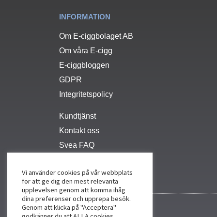
INFORMATION
Om E-ciggbolaget AB
Om våra E-cigg
E-ciggbloggen
GDPR
Integritetspolicy
Kundtjänst
Kontakt oss
Svea FAQ
Vi använder cookies på vår webbplats
för att ge dig den mest relevanta
upplevelsen genom att komma ihåg
dina preferenser och upprepa besök.
Genom att klicka på "Acceptera"
godkänner du att ALLA cookies