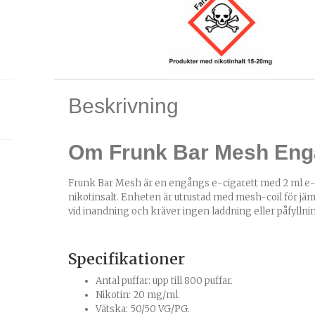
Beskrivning
Om Frunk Bar Mesh Engå
Frunk Bar Mesh är en engångs e-cigarett med 2 ml e
nikotinsalt. Enheten är utrustad med mesh-coil för jä
vid inandning och kräver ingen laddning eller påfyllni
Specifikationer
Antal puffar: upp till 800 puffar.
Nikotin: 20 mg/ml.
Vätska: 50/50 VG/PG.