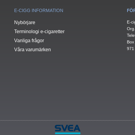
E-CIGG INFORMATION
FÖ
E-ci
Nybörjare
Org
Terminologi e-cigaretter
Tele
Vanliga frågor
Box
971
Våra varumärken