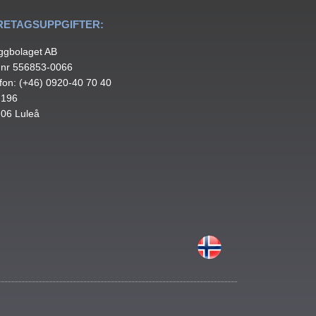
RETAGSUPPGIFTER:
ggbolaget AB
.nr 556853-0066
fon: (+46) 0920-40 70 40
 196
 06 Luleå