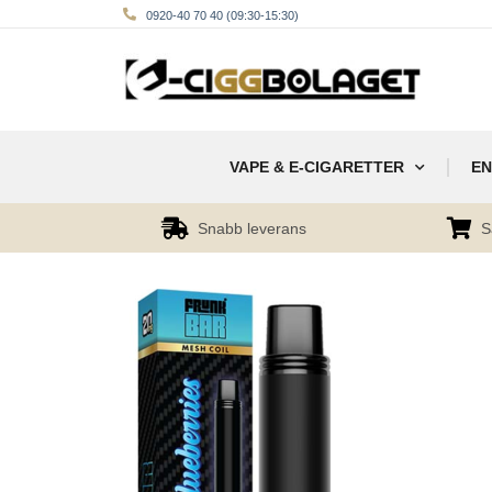
0920-40 70 40 (09:30-15:30)
VAPE & E-CIGARETTER
EN
Snabb leverans
S