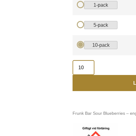
1-pack
5-pack
10-pack
L
Frunk Bar Sour Blueberries – e