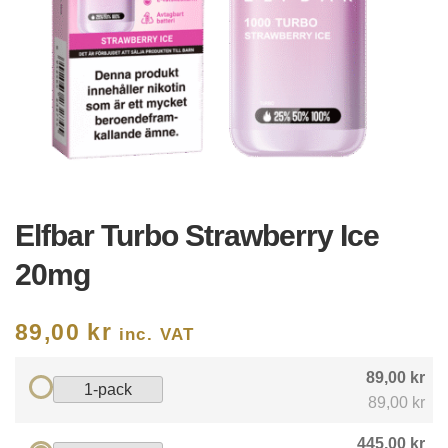
Elfbar Turbo Strawberry Ice
20mg
89,00
kr
inc. VAT
89,00 kr
1-pack
89,00 kr
445,00 kr