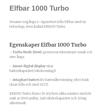
Elfbar 1000 Turbo
Senaste engångs e-cigaretten från Elfbar med ny
teknologi, även kallad EB1000 Turbo.
Egenskaper Elfbar 1000 Turbo
–
Turbo Mode (New):
genererar intensivare smak och
mer ånga.
–
Smart digital display
visar
batterikapacitet/vätskemängd
–
Avtagbart batteri
för batteriåtervinning efter bruk
(krav från och med 2027)
EB1000 Turbo finns i 10 stycken olika smaker med ett
snitt av 1000 puffar, 2ml vätskekapacitet och 20mg
nikotinsalt.