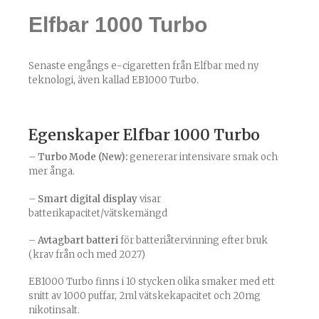
Elfbar 1000 Turbo
Senaste engångs e-cigaretten från Elfbar med ny
teknologi, även kallad EB1000 Turbo.
Egenskaper Elfbar 1000 Turbo
–
Turbo Mode (New):
genererar intensivare smak och
mer ånga.
–
Smart digital display
visar
batterikapacitet/vätskemängd
–
Avtagbart batteri
för batteriåtervinning efter bruk
(krav från och med 2027)
EB1000 Turbo finns i 10 stycken olika smaker med ett
snitt av 1000 puffar, 2ml vätskekapacitet och 20mg
nikotinsalt.