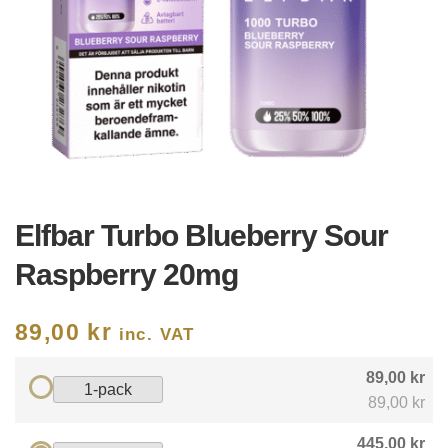
Elfbar Turbo Blueberry Sour
Raspberry 20mg
89,00
kr
inc. VAT
89,00 kr
1-pack
89,00 kr
445,00 kr