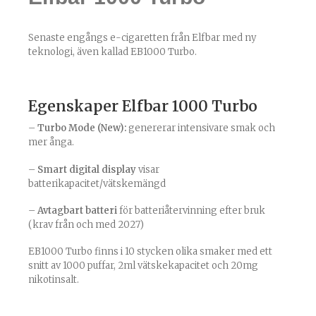
Senaste engångs e-cigaretten från Elfbar med ny
teknologi, även kallad EB1000 Turbo.
Egenskaper Elfbar 1000 Turbo
–
Turbo Mode (New):
genererar intensivare smak och
mer ånga.
–
Smart digital display
visar
batterikapacitet/vätskemängd
–
Avtagbart batteri
för batteriåtervinning efter bruk
(krav från och med 2027)
EB1000 Turbo finns i 10 stycken olika smaker med ett
snitt av 1000 puffar, 2ml vätskekapacitet och 20mg
nikotinsalt.