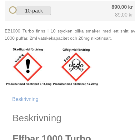
890,00 kr
10-pack
89,00 kr
EB1000 Turbo finns i 10 stycken olika smaker med ett snitt av
1000 puffar, 2ml vätskekapacitet och 20mg nikotinsalt.
Beskrivning
Beskrivning
Elfbar 1000 Turbo