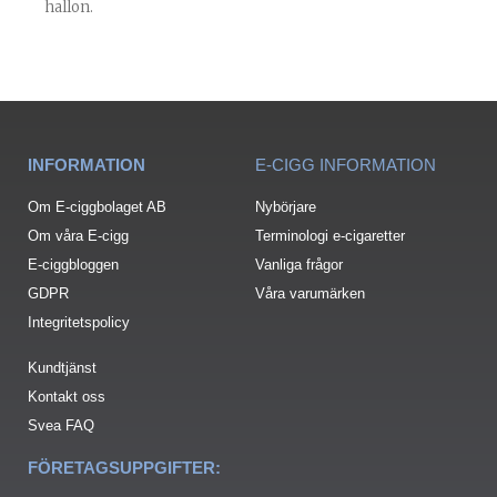
hallon.
INFORMATION
E-CIGG INFORMATION
Om E-ciggbolaget AB
Nybörjare
Om våra E-cigg
Terminologi e-cigaretter
E-ciggbloggen
Vanliga frågor
GDPR
Våra varumärken
Integritetspolicy
Kundtjänst
Kontakt oss
Svea FAQ
FÖRETAGSUPPGIFTER: