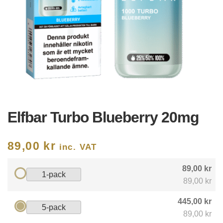
Elfbar Turbo Blueberry 20mg
89,00
kr
inc. VAT
89,00 kr
1-pack
89,00 kr
445,00 kr
5-pack
89,00 kr