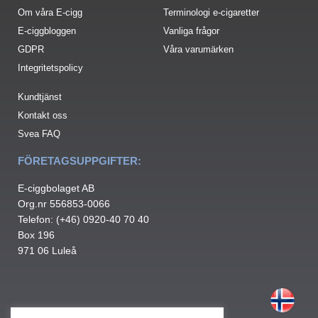
Om våra E-cigg
Terminologi e-cigaretter
E-ciggbloggen
Vanliga frågor
GDPR
Våra varumärken
Integritetspolicy
Kundtjänst
Kontakt oss
Svea FAQ
FÖRETAGSUPPGIFTER:
E-ciggbolaget AB
Org.nr 556853-0066
Telefon: (+46) 0920-40 70 40
Box 196
971 06 Luleå