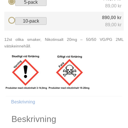
5-pack
89,00 kr
890,00 kr
10-pack
89,00 kr
12st olika smaker, Nikotinsalt 20mg – 50/50 VG/PG 2ML
vätskeinnehåll.
Beskrivning
Beskrivning