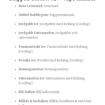
Rosa Lemonad:
Lemonad.
Dubbel Bubblegum:
Tuggummismak.
Jordgubb Ice:
Jordgubbe med kylning (Cooling).
Jordgubb Vattenmelon:
Jordgubbe och
vattenmelon.
Passionsfrukt Ice:
Passionsfrukt med kylning
(Cooling).
Persika Ice:
Persika med kylning (Cooling).
Honungsmelon:
Honungsmelon.
Vattenmelon Ice:
Vattenmelon med kylning
(Cooling).
Blå Hallon:
Blå hallonsmak.
Blåbär & Surhallon:
Blåbär kombinerat med surt