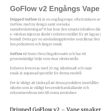
GoFlow v2 Engångs Vape
Dripped GoFlow v2
är en engångsvape, efterträdaren av
GoFlow, med ny design samt svenska
namnbeskrivningar! Vi har kvar den smarta tekniken där
e-vätskan injiceras direkt i enheten istället för att lagras i
bomull. Detta ger en användarupplevelse som liknar den
hos podsystem och längre smak.
GoFlow v2
finns i flera färgalternativ och har ett
genomskinligt hölje som visar vätskenivån.
Enheten levereras med 20 mg nikotinsalt och varje
smak är anpassad specifikt för denna modell.
Det är viktigt att tänka på att dessa produkter innehåller
nikotin som är väldigt beroendeframkallande och
rekommenderas inte till ovana användare.
Dripped GoFlow v2 – Vape smaker