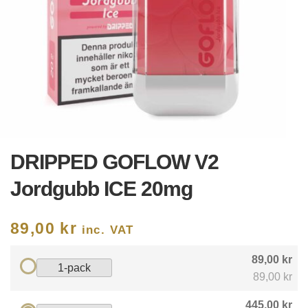
DRIPPED GOFLOW V2
Jordgubb ICE 20mg
89,00
kr
inc. VAT
89,00 kr
1-pack
89,00 kr
445,00 kr