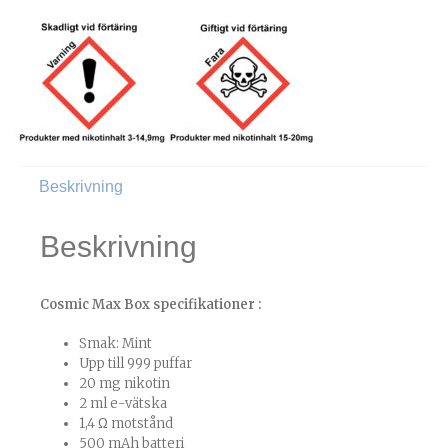
Beskrivning
Beskrivning
Cosmic Max Box specifikationer :
Smak: Mint
Upp till 999 puffar
20 mg nikotin
2 ml e-vätska
1,4 Ω motstånd
500 mAh batteri