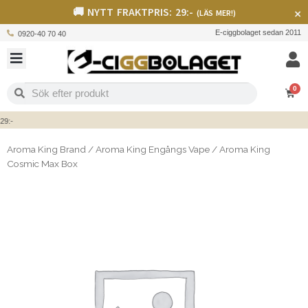
🚚 NYTT FRAKTPRIS: 29:-
×
(LÄS MER!)
E-ciggbolaget sedan 2011
0920-40 70 40
0
:-
Aroma King Brand
/
Aroma King Engångs Vape
/
Aroma King
Cosmic Max Box