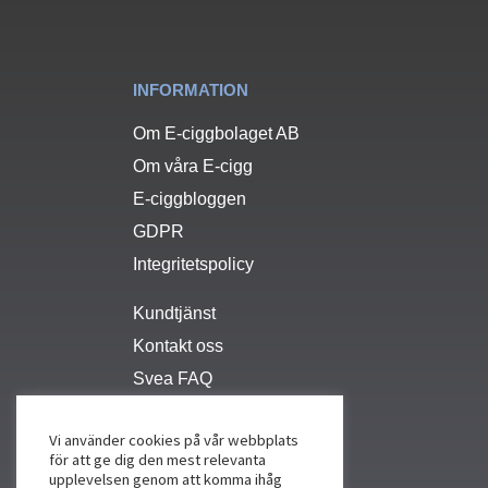
INFORMATION
Om E-ciggbolaget AB
Om våra E-cigg
E-ciggbloggen
GDPR
Integritetspolicy
Kundtjänst
Kontakt oss
Svea FAQ
Vi använder cookies på vår webbplats
för att ge dig den mest relevanta
upplevelsen genom att komma ihåg