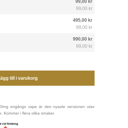
99,00 kr
99,00 kr
495,00 kr
99,00 kr
990,00 kr
99,00 kr
ägg till i varukorg
0mg engångs vape är den nyaste versionen utav
. Kommer i flera olika smaker.