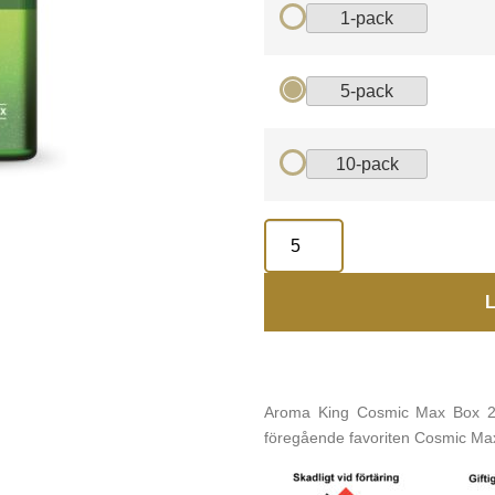
1-pack
5-pack
10-pack
L
Aroma King Cosmic Max Box 2
föregående favoriten Cosmic Max