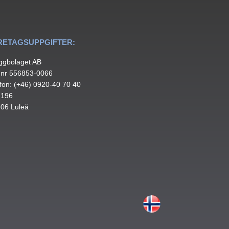
RETAGSUPPGIFTER:
ggbolaget AB
.nr 556853-0066
fon: (+46) 0920-40 70 40
 196
 06 Luleå