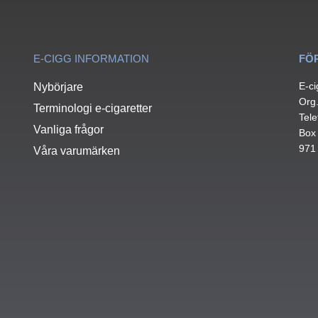
E-CIGG INFORMATION
FÖ
E-ci
Nybörjare
Org
Terminologi e-cigaretter
Tele
Vanliga frågor
Box
971
Våra varumärken