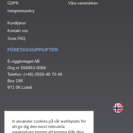
GDPR
Våra varumärken
Integritetspolicy
Kundtjänst
Kontakt oss
Svea FAQ
FÖRETAGSUPPGIFTER:
E-ciggbolaget AB
Org.nr 556853-0066
Telefon: (+46) 0920-40 70 40
Box 196
971 06 Luleå
Vi använder cookies på vår webbplats för
att ge dig den mest relevanta
upplevelsen genom att komma ihåg dina