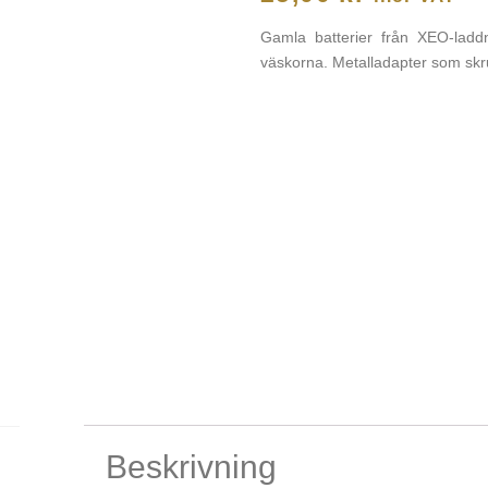
Gamla batterier från XEO-lad
väskorna. Metalladapter som skru
Beskrivning