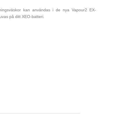
dningsväskor kan användas i de nya Vapour2 EX-
vas på ditt XEO-batteri.