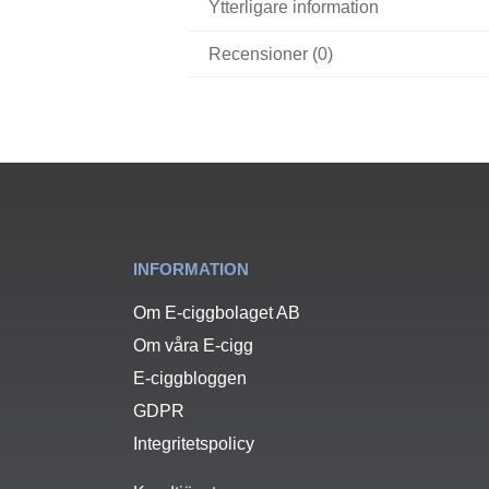
Ytterligare information
Recensioner (0)
INFORMATION
Om E-ciggbolaget AB
Om våra E-cigg
E-ciggbloggen
GDPR
Integritetspolicy