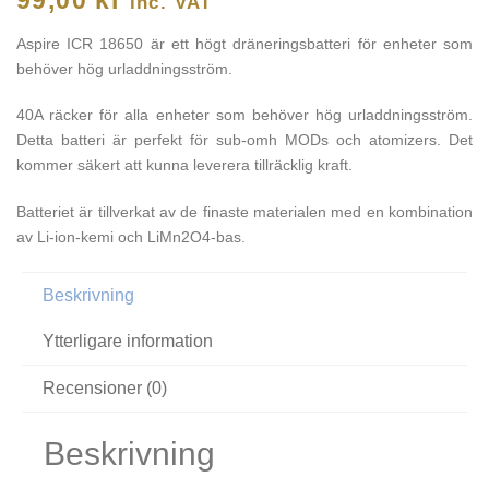
inc. VAT
Aspire ICR 18650 är ett högt dräneringsbatteri för enheter som
behöver hög urladdningsström.
40A räcker för alla enheter som behöver hög urladdningsström.
Detta batteri är perfekt för sub-omh MODs och atomizers. Det
kommer säkert att kunna leverera tillräcklig kraft.
Batteriet är tillverkat av de finaste materialen med en kombination
av Li-ion-kemi och LiMn2O4-bas.
Beskrivning
Ytterligare information
Recensioner (0)
Beskrivning