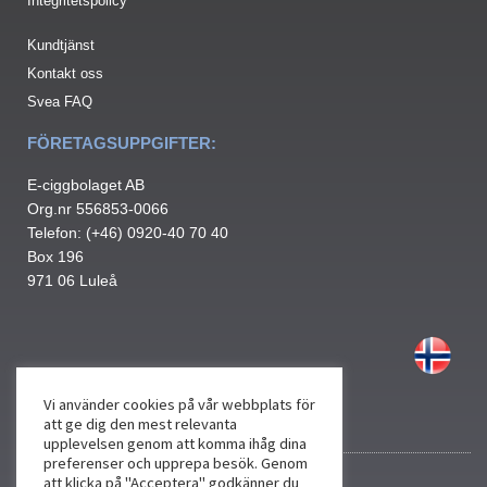
Integritetspolicy
Kundtjänst
Kontakt oss
Svea FAQ
FÖRETAGSUPPGIFTER:
E-ciggbolaget AB
Org.nr 556853-0066
Telefon: (+46) 0920-40 70 40
Box 196
971 06 Luleå
Vi använder cookies på vår webbplats för
att ge dig den mest relevanta
upplevelsen genom att komma ihåg dina
preferenser och upprepa besök. Genom
att klicka på "Acceptera" godkänner du