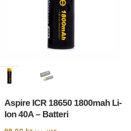
Aspire ICR 18650 1800mah Li-
Ion 40A – Batteri
99,00
kr