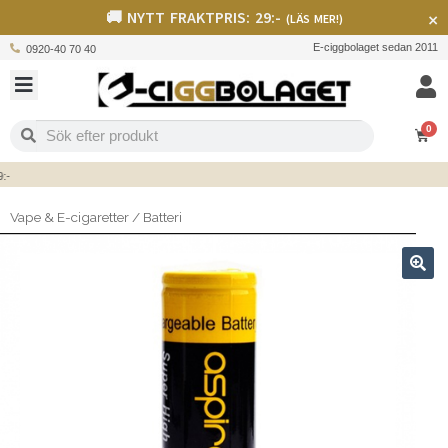
🚚 NYTT FRAKTPRIS: 29:-
×
(LÄS MER!)
E-ciggbolaget sedan 2011
0920-40 70 40
0
Vape & E-cigaretter
/
Batteri
🔍