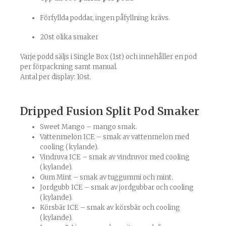
Förfyllda poddar, ingen påfyllning krävs.
20st olika smaker
Varje podd säljs i Single Box (1st) och innehåller en pod
per förpackning samt manual.
Antal per display: 10st.
Dripped Fusion Split Pod Smaker
Sweet Mango – mango smak.
Vattenmelon ICE – smak av vattenmelon med
cooling (kylande).
Vindruva ICE – smak av vindruvor med cooling
(kylande).
Gum Mint – smak av tuggummi och mint.
Jordgubb ICE – smak av jordgubbar och cooling
(kylande).
Körsbär ICE – smak av körsbär och cooling
(kylande).