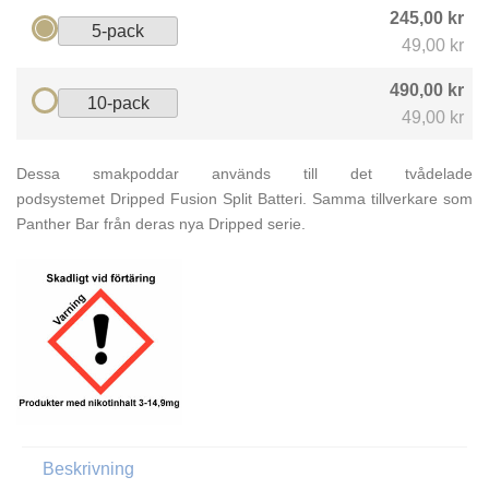
245,00 kr
5-pack
49,00 kr
490,00 kr
10-pack
49,00 kr
Dessa smakpoddar används till det tvådelade
podsystemet Dripped Fusion Split Batteri. Samma tillverkare som
Panther Bar från deras nya Dripped serie.
Beskrivning