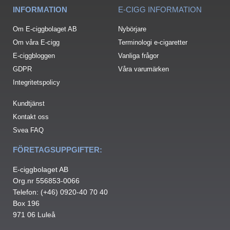
INFORMATION
E-CIGG INFORMATION
Om E-ciggbolaget AB
Nybörjare
Om våra E-cigg
Terminologi e-cigaretter
E-ciggbloggen
Vanliga frågor
GDPR
Våra varumärken
Integritetspolicy
Kundtjänst
Kontakt oss
Svea FAQ
FÖRETAGSUPPGIFTER:
E-ciggbolaget AB
Org.nr 556853-0066
Telefon: (+46) 0920-40 70 40
Box 196
971 06 Luleå