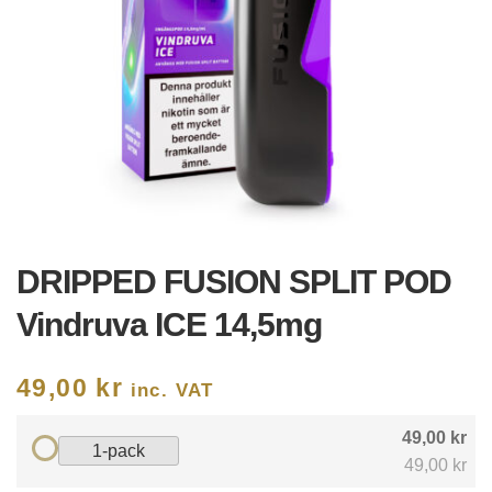
DRIPPED FUSION SPLIT POD
Vindruva ICE 14,5mg
49,00
kr
inc. VAT
49,00 kr
1-pack
49,00 kr