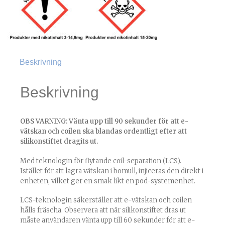
Beskrivning
Beskrivning
OBS VARNING: Vänta upp till 90 sekunder för att e-
vätskan och coilen ska blandas ordentligt efter att
silikonstiftet dragits ut.
Med teknologin för flytande coil-separation (LCS).
Istället för att lagra vätskan i bomull, injiceras den direkt i
enheten, vilket ger en smak likt en pod-systemenhet.
LCS-teknologin säkerställer att e-vätskan och coilen
hålls fräscha. Observera att när silikonstiftet dras ut
måste användaren vänta upp till 60 sekunder för att e-