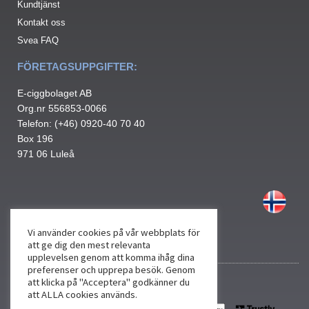
Kundtjänst
Kontakt oss
Svea FAQ
FÖRETAGSUPPGIFTER:
E-ciggbolaget AB
Org.nr 556853-0066
Telefon: (+46) 0920-40 70 40
Box 196
971 06 Luleå
Vi använder cookies på vår webbplats för
att ge dig den mest relevanta
upplevelsen genom att komma ihåg dina
preferenser och upprepa besök. Genom
att klicka på "Acceptera" godkänner du
att ALLA cookies används.