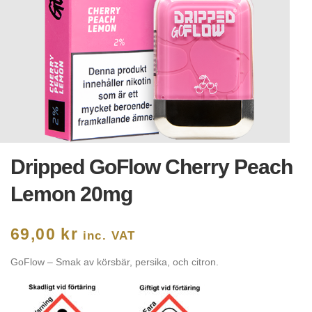
Dripped GoFlow Cherry Peach
Lemon 20mg
69,00
kr
inc. VAT
GoFlow – Smak av körsbär, persika, och citron.