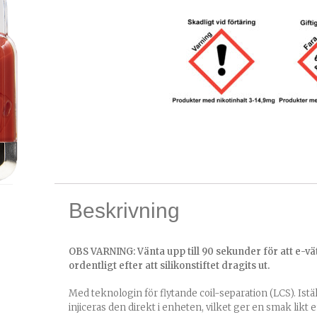
Beskrivning
OBS VARNING: Vänta upp till 90 sekunder för att e-vä
ordentligt efter att silikonstiftet dragits ut.
Med teknologin för flytande coil-separation (LCS). Iställ
injiceras den direkt i enheten, vilket ger en smak lik