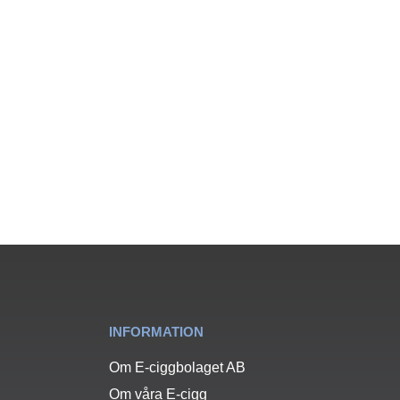
INFORMATION
Om E-ciggbolaget AB
Om våra E-cigg