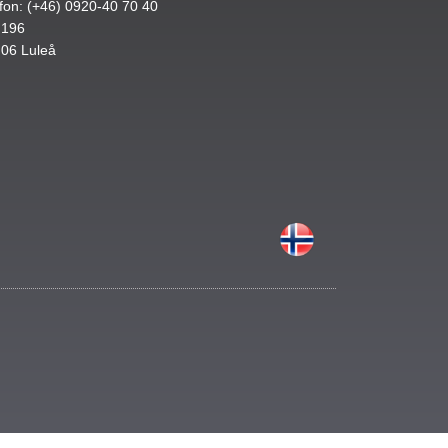
fon: (+46) 0920-40 70 40
 196
 06 Luleå