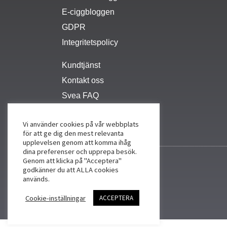
E-ciggbloggen
GDPR
Integritetspolicy
Kundtjänst
Kontakt oss
Svea FAQ
Vi använder cookies på vår webbplats
för att ge dig den mest relevanta
upplevelsen genom att komma ihåg
dina preferenser och upprepa besök.
Genom att klicka på "Acceptera"
godkänner du att ALLA cookies
används.
Cookie-inställningar
ACCEPTERA