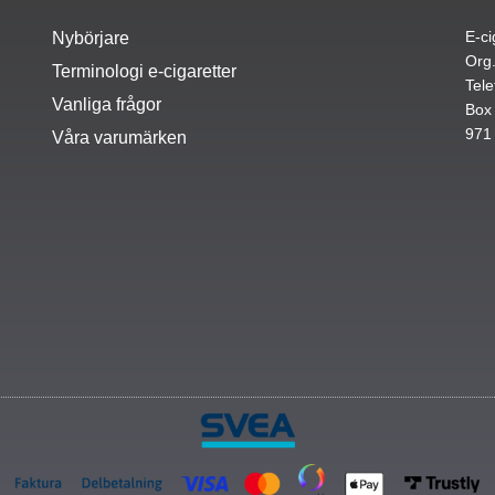
E-ci
Nybörjare
Org
Terminologi e-cigaretter
Tele
Vanliga frågor
Box
971
Våra varumärken