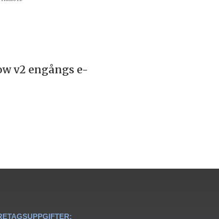
ow v2 engångs e-
RETAGSUPPGIFTER: