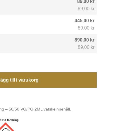
89,00 kr
89,00 kr
445,00 kr
89,00 kr
890,00 kr
89,00 kr
ägg till i varukorg
20mg – 50/50 VG/PG 2ML vätskeinnehåll.