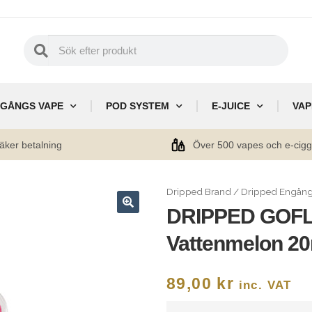
GÅNGS VAPE
POD SYSTEM
E-JUICE
VAP
äker betalning
Över 500 vapes och e-cig
Dripped Brand
/
Dripped Engång
DRIPPED GOFL
🔍
Vattenmelon 2
89,00
kr
inc. VAT