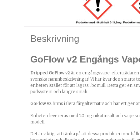
Beskrivning
GoFlow v2 Engångs Vap
Dripped GoFlow v2
är en engångsvape, efterträdaren
svenska namnbeskrivningar! Vi har kvar den smarta tek
enheten istället för att lagras i bomull. Detta ger en 
podsystem och längre smak.
GoFlow v2
finns i flera färgalternativ och har ett geno
Enheten levereras med 20 mg nikotinsalt och varje sm
modell.
Det är viktigt att tänka på att dessa produkter innehåll