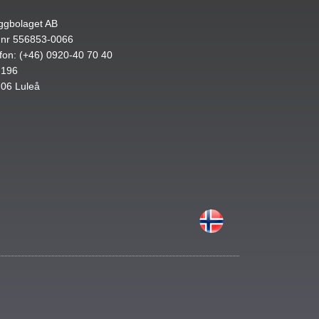
ggbolaget AB
.nr 556853-0066
fon: (+46) 0920-40 70 40
 196
 06 Luleå