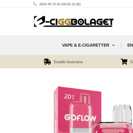
0920-40 70 40 (09:30-15:30)
VAPE & E-CIGARETTER
EN
Snabb leverans
S