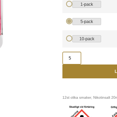
1-pack
5-pack
10-pack
L
12st olika smaker, Nikotinsalt 