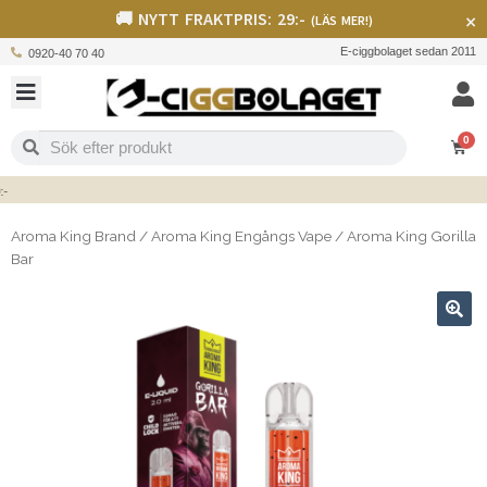
🚚 NYTT FRAKTPRIS: 29:-
×
(LÄS MER!)
E-ciggbolaget sedan 2011
0920-40 70 40
0
Aroma King Brand
/
Aroma King Engångs Vape
/
Aroma King Gorilla
Bar
🔍