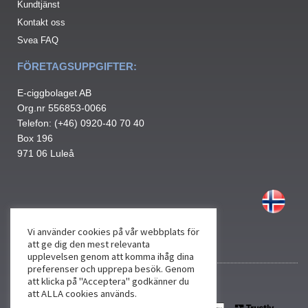
Kundtjänst
Kontakt oss
Svea FAQ
FÖRETAGSUPPGIFTER:
E-ciggbolaget AB
Org.nr 556853-0066
Telefon: (+46) 0920-40 70 40
Box 196
971 06 Luleå
Vi använder cookies på vår webbplats för
att ge dig den mest relevanta
upplevelsen genom att komma ihåg dina
preferenser och upprepa besök. Genom
att klicka på "Acceptera" godkänner du
att ALLA cookies används.