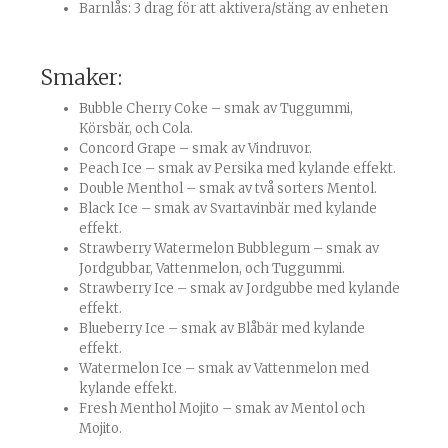
Barnlås: 3 drag för att aktivera/stäng av enheten
Smaker:
Bubble Cherry Coke – smak av Tuggummi,
Körsbär, och Cola.
Concord Grape – smak av Vindruvor.
Peach Ice – smak av Persika med kylande effekt.
Double Menthol – smak av två sorters Mentol.
Black Ice – smak av Svartavinbär med kylande
effekt.
Strawberry Watermelon Bubblegum – smak av
Jordgubbar, Vattenmelon, och Tuggummi.
Strawberry Ice – smak av Jordgubbe med kylande
effekt.
Blueberry Ice – smak av Blåbär med kylande
effekt.
Watermelon Ice – smak av Vattenmelon med
kylande effekt.
Fresh Menthol Mojito – smak av Mentol och
Mojito.