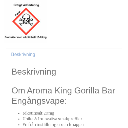
Beskrivning
Beskrivning
Om Aroma King Gorilla Bar
Engångsvape:
Nikotinsalt 20mg
Unika & Innovativa smakprofiler
Fri från inställningar och knappar