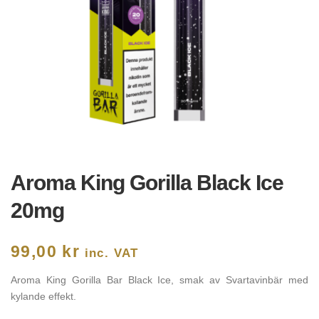
Aroma King Gorilla Black Ice
20mg
99,00
kr
inc. VAT
Aroma King Gorilla Bar Black Ice, smak av Svartavinbär med
kylande effekt.