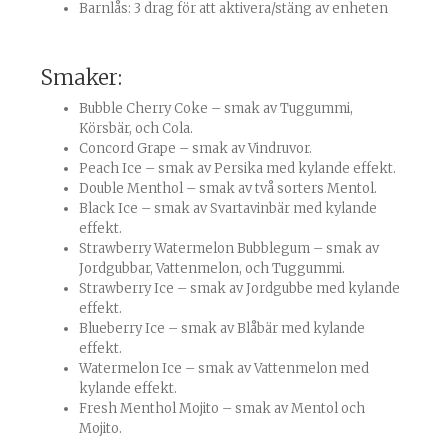
Barnlås: 3 drag för att aktivera/stäng av enheten
Smaker:
Bubble Cherry Coke – smak av Tuggummi,
Körsbär, och Cola.
Concord Grape – smak av Vindruvor.
Peach Ice – smak av Persika med kylande effekt.
Double Menthol – smak av två sorters Mentol.
Black Ice – smak av Svartavinbär med kylande
effekt.
Strawberry Watermelon Bubblegum – smak av
Jordgubbar, Vattenmelon, och Tuggummi.
Strawberry Ice – smak av Jordgubbe med kylande
effekt.
Blueberry Ice – smak av Blåbär med kylande
effekt.
Watermelon Ice – smak av Vattenmelon med
kylande effekt.
Fresh Menthol Mojito – smak av Mentol och
Mojito.