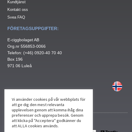
Kundtjänst
Kontakt oss
Svea FAQ
FÖRETAGSUPPGIFTER:
E-ciggbolaget AB
Org.nr 556853-0066
Telefon: (+46) 0920-40 70 40
Box 196
971 06 Luleå
Vi använder cookies på vår webbplats för
att ge dig den mest relevanta
upplevelsen genom att komma ihåg dina
preferenser och upprepa besök. Genom
att klicka på "Acceptera" godkänner du
att ALLA cookies används.