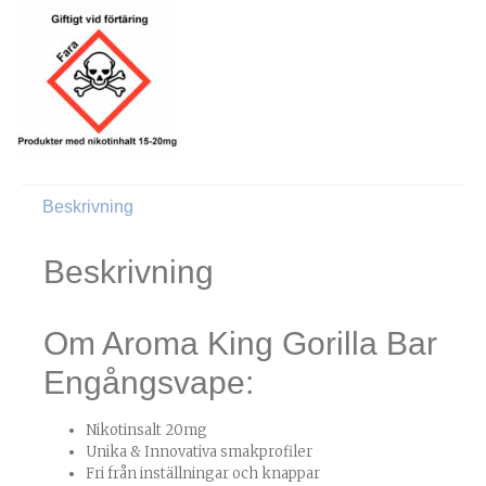
Beskrivning
Beskrivning
Om Aroma King Gorilla Bar
Engångsvape:
Nikotinsalt 20mg
Unika & Innovativa smakprofiler
Fri från inställningar och knappar