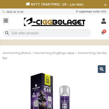
🚚 NYTT FRAKTPRIS: 29:-
×
(LÄS MER!)
E-ciggbolaget sedan 2011
0920-40 70 40
0
Aroma King Brand
/
Aroma King Engångs Vape
/
Aroma King Gorilla
Bar
🔍