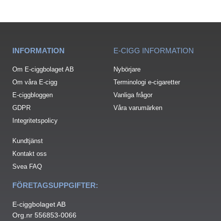
INFORMATION
E-CIGG INFORMATION
Om E-ciggbolaget AB
Nybörjare
Om våra E-cigg
Terminologi e-cigaretter
E-ciggbloggen
Vanliga frågor
GDPR
Våra varumärken
Integritetspolicy
Kundtjänst
Kontakt oss
Svea FAQ
FÖRETAGSUPPGIFTER:
E-ciggbolaget AB
Org.nr 556853-0066