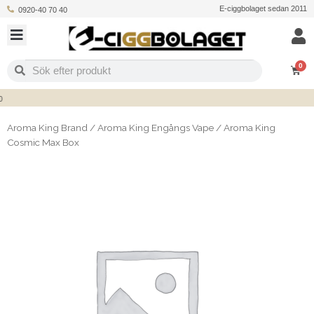
E-ciggbolaget sedan 2011
0920-40 70 40
0
Aroma King Brand
/
Aroma King Engångs Vape
/
Aroma King
Cosmic Max Box